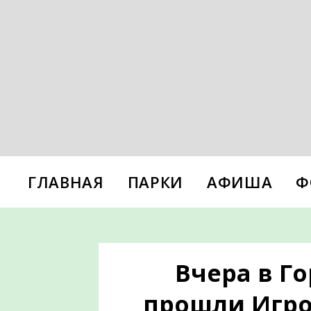
ГЛАВНАЯ
ПАРКИ
АФИША
Ф
Вчера в Г
прошли Игро