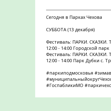
Сегодня в Парках Чехова
СУББОТА (13 декабря)
Фестиваль: ПАРКИ. СКАЗКИ. 
12:00 - 14:00 Городской парк
Фестиваль: ПАРКИ. СКАЗКИ. 
12:00 - 14:00 Парк Дубки с. 
#паркиподмосковья #зима
#муниципальныйокругЧехов
#ГоспабликиМО #паркичех