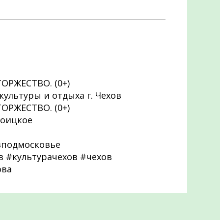
ТОРЖЕСТВО. (0+)
 культуры и отдыха г. Чехов
ТОРЖЕСТВО. (0+)
Троицкое
вподмосковье
 #культурачехов #чехов
ова