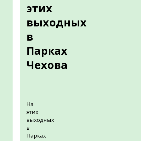
этих
выходных
в
Парках
Чехова
На
этих
выходных
в
Парках