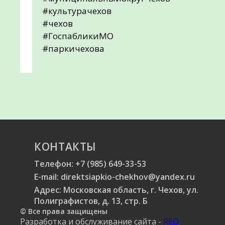
#культурачехов
#чехов
#ГоспабликиМО
#паркичехова
КОНТАКТЫ
Телефон:
+7 (985) 649-33-53
E-mail:
direktsiapkio-chekhov@yandex.ru
Адрес: Московская область, г. Чехов, ул.
Полиграфистов, д. 13, стр. Б
© Все права защищены
Разработка и обслуживание сайта -
RED