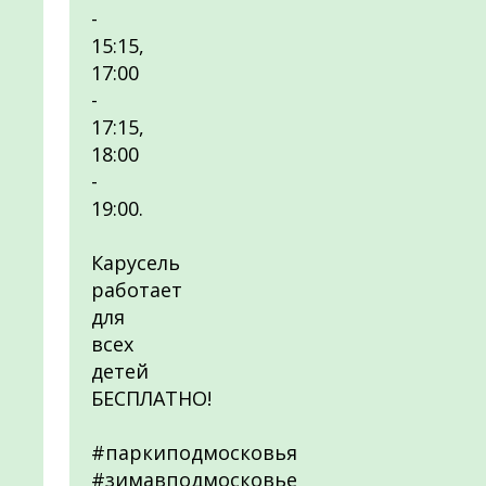
-
15:15,
17:00
-
17:15,
18:00
-
19:00.
Карусель
работает
для
всех
детей
БЕСПЛАТНО!
#паркиподмосковья
#зимавподмосковье