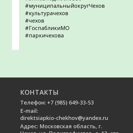
#муниципальныйокругЧехов
#культурачехов
#чехов
#ГоспабликиМО
#паркичехова
КОНТАКТЫ
Телефон:
+7 (985) 649-33-53
E-mail:
direktsiapkio-chekhov@yandex.ru
Адрес: Московская область, г.