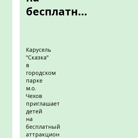
бесплатн...
Карусель
"Сказка"
в
городском
парке
м.о.
Чехов
приглашает
детей
на
бесплатный
аттракцион