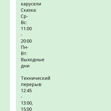
карусели
Сказка:
Ср-
Вс:
11:00
-
20:00
Пн-
Вт:
Выходные
дни
Технический
перерыв:
12:45
-
13:00,
15:00