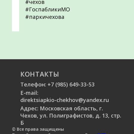
#чехов
#ГоспабликиМО
#паркичехова
КОНТАКТЫ
Телефон:
+7 (985) 649-33-53
E-mail:
direktsiapkio-chekhov@yandex.ru
Адрес: Московская область, г.
Чехов, ул. Полиграфистов, д. 13, стр.
Б
© Все права защищены