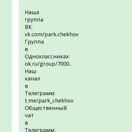
Наша
группа
ВК:
vk.com/park.chekhov
Группа
в
Одноклассниках:
ok.ru/group/7000...
Наш
канал
в
Телеграмм:
t.me/park_chekhov
Общественный
чат
в
Телеграмм: