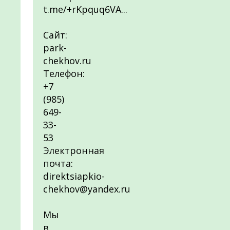
t.me/+rKpquq6VA...
Сайт:
park-
chekhov.ru
Телефон:
+7
(985)
649-
33-
53
Электронная
почта:
direktsiapkio-
chekhov@yandex.ru
Мы
в