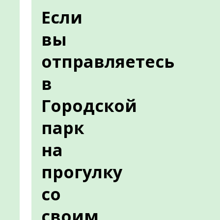
Если
вы
отправляетесь
в
Городской
парк
на
прогулку
со
своим