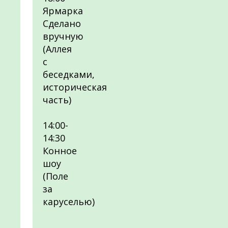
Ярмарка
Сделано
вручную
(Аллея
с
беседками,
историческая
часть)
14:00-
14:30
Конное
шоу
(Поле
за
каруселью)
__________________________