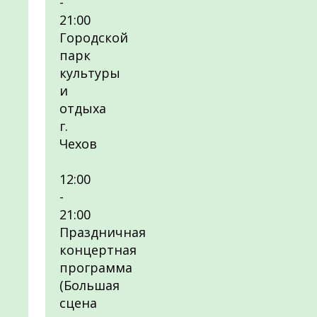
-
21:00
Городской
парк
культуры
и
отдыха
г.
Чехов
12:00
-
21:00
Праздничная
концертная
программа
(Большая
сцена