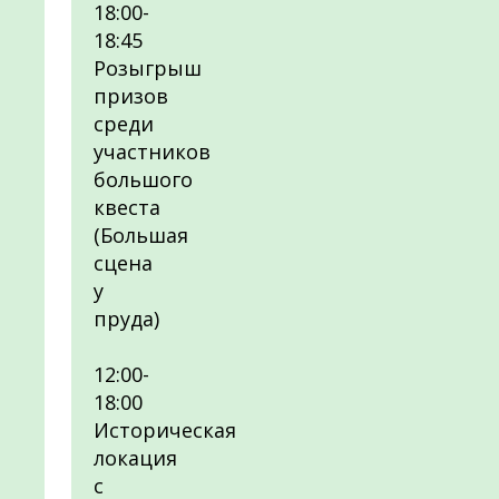
18:00-
18:45
Розыгрыш
призов
среди
участников
большого
квеста
(Большая
сцена
у
пруда)
12:00-
18:00
Историческая
локация
с