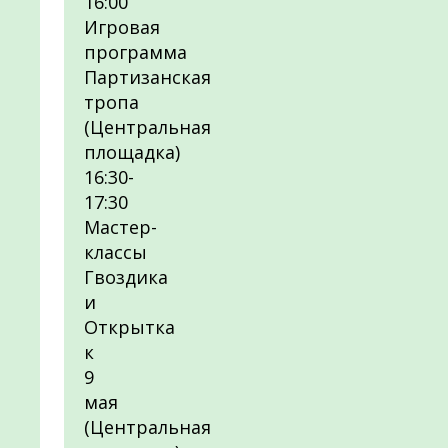
16:00
Игровая
программа
Партизанская
тропа
(Центральная
площадка)
16:30-
17:30
Мастер-
классы
Гвоздика
и
Открытка
к
9
мая
(Центральная