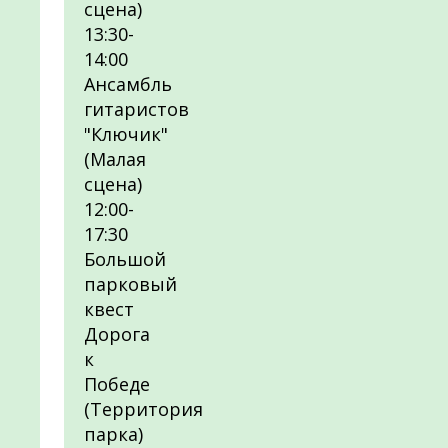
сцена)
13:30-
14:00
Ансамбль
гитаристов
"Ключик"
(Малая
сцена)
12:00-
17:30
Большой
парковый
квест
Дорога
к
Победе
(Территория
парка)