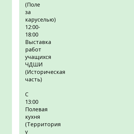
(Поле
за
каруселью)
12:00-
18:00
Выставка
работ
учащихся
ЧДШИ
(Историческая
часть)
С
13:00
Полевая
кухня
(Территория
у