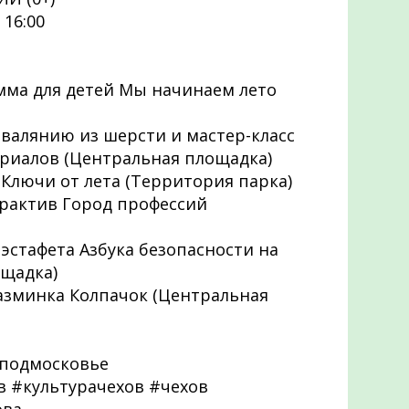
 16:00
рамма для детей Мы начинаем лето
по валянию из шерсти и мастер-класс
риалов (Центральная площадка)
т Ключи от лета (Территория парка)
терактив Город профессий
я эстафета Азбука безопасности на
ощадка)
 разминка Колпачок (Центральная
подмосковье
 #культурачехов #чехов