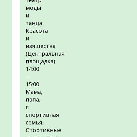
театр
моды
и
танца
Красота
и
изящества
(Центральная
площадка)
14:00
-
15:00
Мама,
папа,
я
спортивная
семья.
Спортивные