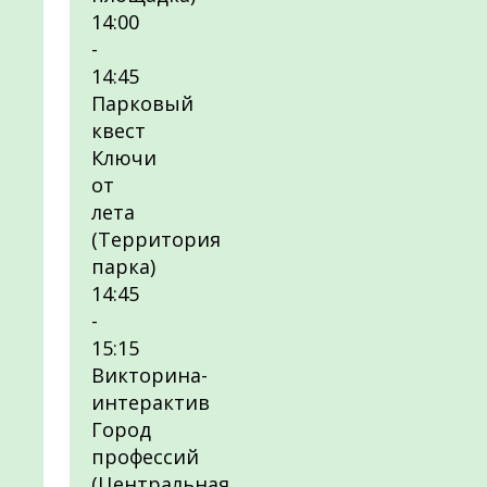
14:00
-
14:45
Парковый
квест
Ключи
от
лета
(Территория
парка)
14:45
-
15:15
Викторина-
интерактив
Город
профессий
(Центральная