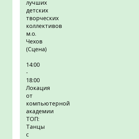
лучших
детских
творческих
коллективов
м.о.
Чехов
(Сцена)
14:00
-
18:00
Локация
от
компьютерной
академии
ТОП:
Танцы
с