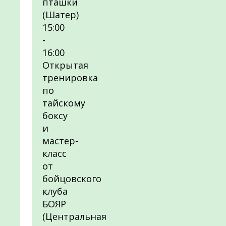
пташки
(Шатер)
15:00
-
16:00
Открытая
тренировка
по
тайскому
боксу
и
мастер-
класс
от
бойцовского
клуба
БОЯР
(Центральная