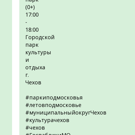
(0+)
17:00
-
18:00
Городской
парк
культуры
и
отдыха
г.
Чехов
#паркиподмосковья
#летовподмосковье
#муниципальныйокругЧехов
#культурачехов
#чехов