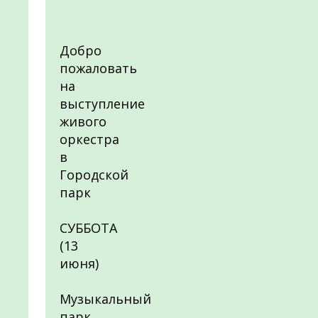
Добро
пожаловать
на
выступление
живого
оркестра
в
Городской
парк
СУББОТА
(13
июня)
Музыкальный
парк