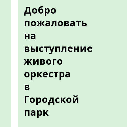
Добро
пожаловать
на
выступление
живого
оркестра
в
Городской
парк