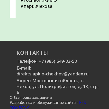
#ГоспабликиМО
#паркичехова
КОНТАКТЫ
Телефон:
+7 (985) 649-33-53
E-mail:
direktsiapkio-chekhov@yandex.ru
Адрес: Московская область, г.
Чехов, ул. Полиграфистов, д. 13, стр.
Б
© Все права защищены
Разработка и обслуживание сайта -
RED
COMPANY