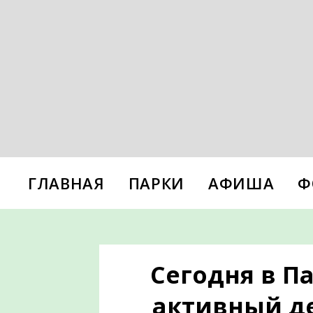
ГЛАВНАЯ
ПАРКИ
АФИША
Ф
Сегодня в П
активный де