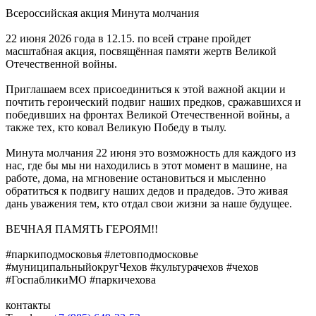
Всероссийская акция Минута молчания
22 июня 2026 года в 12.15. по всей стране пройдет
масштабная акция, посвящённая памяти жертв Великой
Отечественной войны.
Приглашаем всех присоединиться к этой важной акции и
почтить героический подвиг наших предков, сражавшихся и
победивших на фронтах Великой Отечественной войны, а
также тех, кто ковал Великую Победу в тылу.
Минута молчания 22 июня это возможность для каждого из
нас, где бы мы ни находились в этот момент в машине, на
работе, дома, на мгновение остановиться и мысленно
обратиться к подвигу наших дедов и прадедов. Это живая
дань уважения тем, кто отдал свои жизни за наше будущее.
ВЕЧНАЯ ПАМЯТЬ ГЕРОЯМ!!
#паркиподмосковья #летовподмосковье
#муниципальныйокругЧехов #культурачехов #чехов
#ГоспабликиМО #паркичехова
контакты