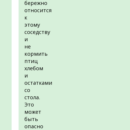
бережно
относится
к
этому
соседству
и
не
кормить
птиц
хлебом
и
остатками
со
стола.
Это
может
быть
опасно