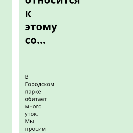
к
этому
со...
В
Городском
парке
обитает
много
уток.
Мы
просим