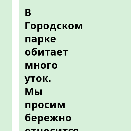
В
Городском
парке
обитает
много
уток.
Мы
просим
бережно
относится