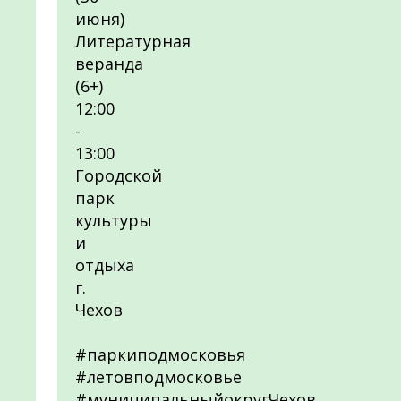
июня)
Литературная
веранда
(6+)
12:00
-
13:00
Городской
парк
культуры
и
отдыха
г.
Чехов
#паркиподмосковья
#летовподмосковье
#муниципальныйокругЧехов