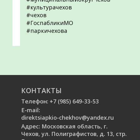
#культурачехов
#чехов
#ГоспабликиМО
#паркичехова
КОНТАКТЫ
Телефон:
+7 (985) 649-33-53
E-mail:
direktsiapkio-chekhov@yandex.ru
Адрес: Московская область, г.
Чехов, ул. Полиграфистов, д. 13, стр.