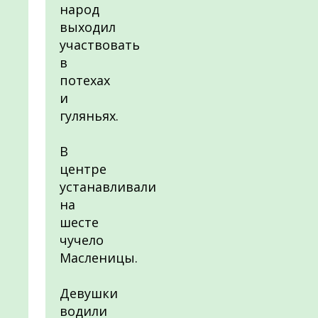
народ
выходил
участвовать
в
потехах
и
гуляньях.
В
центре
устанавливали
на
шесте
чучело
Масленицы.
Девушки
водили