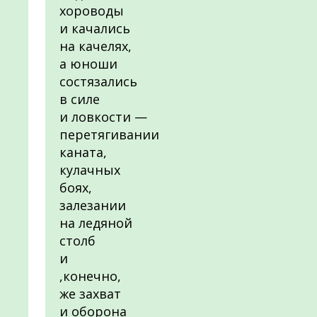
хороводы
и качались
на качелях,
а юноши
состязались
в силе
и ловкости —
перетягивании
каната,
кулачных
боях,
залезании
на ледяной
столб
и
,конечно,
же захват
и оборона