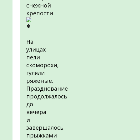
снежной
крепости
На
улицах
пели
скоморохи,
гуляли
ряженые.
Празднование
продолжалось
до
вечера
и
завершалось
прыжками