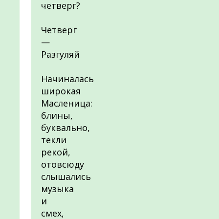
четверг?
Четверг
—
Разгуляй
Начиналась
широкая
Масленица:
блины,
буквально,
текли
рекой,
отовсюду
слышались
музыка
и
смех,