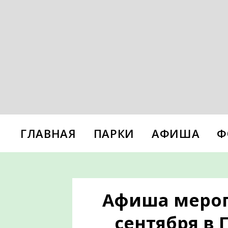
ГЛАВНАЯ
ПАРКИ
АФИША
Ф
Афиша меропр
сентября в 