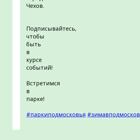
Чехов.
Подписывайтесь,
чтобы
быть
в
курсе
событий!
Встретимся
в
парке!
#паркиподмосковья
#зимавподмосков