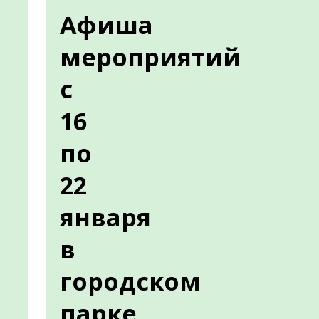
Афиша
мероприятий
с
16
по
22
января
в
городском
парке