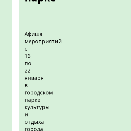
Афиша
мероприятий
с
16
по
22
января
в
городском
парке
культуры
и
отдыха
города