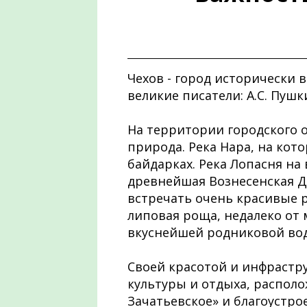
Чехов - город исторически 
великие писатели: А.С. Пушки
На территории городского о
природа. Река Нара, на кот
байдарках. Река Лопасня на
древнейшая Вознесенская Д
встречать очень красивые 
липовая роща, недалеко от 
вкуснейшей родниковой во
Своей красотой и инфрастр
культуры и отдыха, распол
Зачатьевское» и благоустро