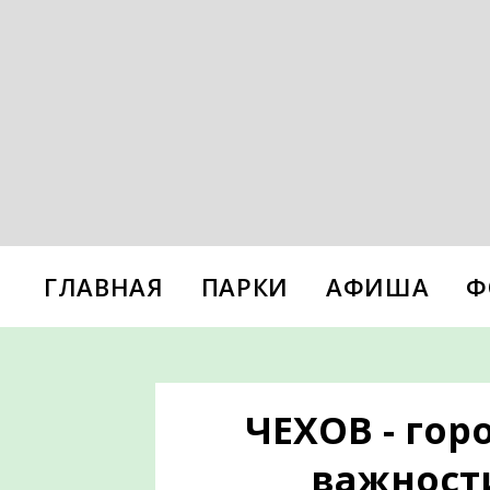
ГЛАВНАЯ
ПАРКИ
АФИША
Ф
ЧЕХОВ - гор
важности