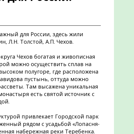
важный для России, здесь жили
н, Л.Н. Толстой, А.П. Чехов.
круга Чехов богатая и живописная
орой можно осуществить сплав на
 высоком полугоре, где расположена
авидова пустынь, оттуда можно
рассветы. Там высажена уникальная
монастыря есть святой источник с
дой.
уктурой привлекает Городской парк
оженный рядом с усадьбой «Лопасня-
енная набережная реки Теребенка.