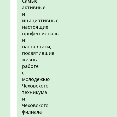
Самые
активные
и
инициативные,
настоящие
профессионалы
и
наставники,
посвятившие
жизнь
работе
с
молодежью
Чеховского
техникума
и
Чеховского
филиала