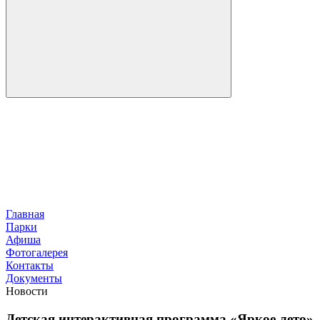
Главная
Парки
Афиша
Фотогалерея
Контакты
Документы
Новости
Детская интерактивная программа «Яркое лето»