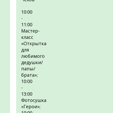
10:00
-
11:00
Мастер-
класс
«Открытка
для
любимого
дедушки/
папы/
брата»;
10:00
-
13:00
Фотосушка
«Герои»;
10:00