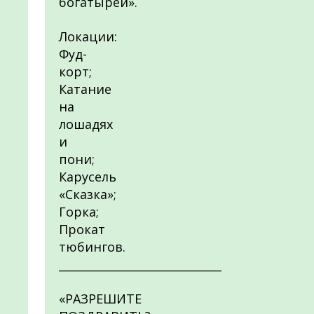
богатырей».
Локации:
Фуд-
корт;
Катание
на
лошадях
и
пони;
Карусель
«Сказка»;
Горка;
Прокат
тюбингов.
_____________________________
«РАЗРЕШИТЕ