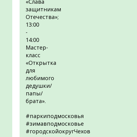
«Слава
защитникам
Отечества»;
13:00
-
14:00
Мастер-
класс
«Открытка
для
любимого
дедушки/
папы/
брата».
#паркиподмосковья
#зимавподмосковье
#городскойокругЧехов