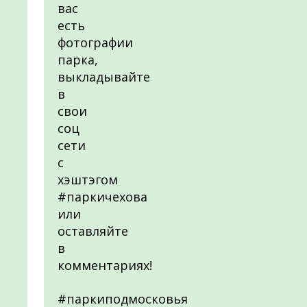
вас
есть
фотографии
парка,
выкладывайте
в
свои
соц
сети
с
хэштэгом
#паркичехова
или
оставляйте
в
комментариях!
#паркиподмосковья