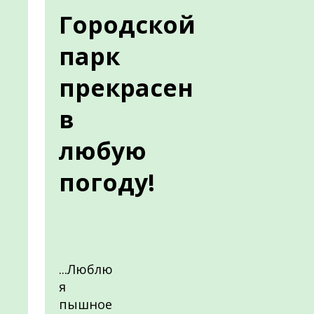
Городской
парк
прекрасен
в
любую
погоду!
...Люблю
я
пышное