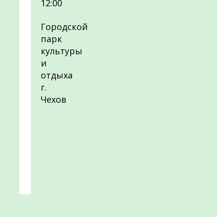
12:00
Городской
парк
культуры
и
отдыха
г.
Чехов