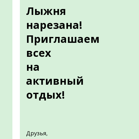
Лыжня
нарезана!
Приглашаем
всех
на
активный
отдых!
Друзья,