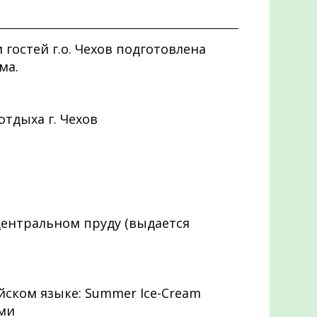
гостей г.о. Чехов подготовлена
ма.
отдыха г. Чехов
центральном пруду (выдается
ийском языке: Summer Ice-Cream
ами