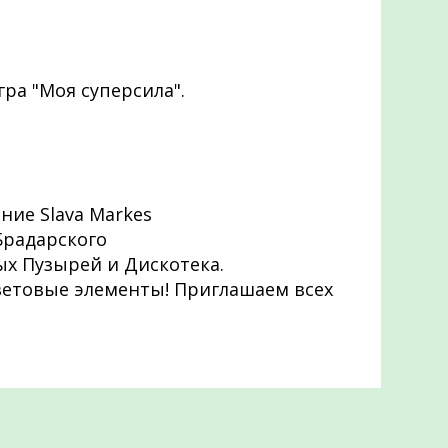
ра "Моя суперсила".
ние Slava Markes
 Брадарского
ых Пузырей и Дискотека.
етовые элементы! Приглашаем всех