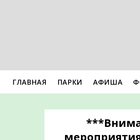
ГЛАВНАЯ
ПАРКИ
АФИША
Ф
***Внима
мероприятия