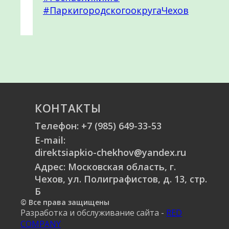
#ПаркигородскогоокругаЧехов
КОНТАКТЫ
Телефон:
+7 (985) 649-33-53
E-mail:
direktsiapkio-chekhov@yandex.ru
Адрес: Московская область, г.
Чехов, ул. Полиграфистов, д. 13, стр.
Б
© Все права защищены
Разработка и обслуживание сайта -
RED
COMPANY