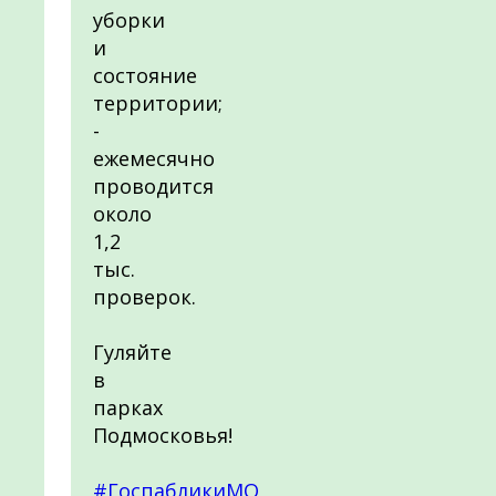
уборки
и
состояние
территории;
-
ежемесячно
проводится
около
1,2
тыс.
проверок.
Гуляйте
в
парках
Подмосковья!
#ГоспабликиМО