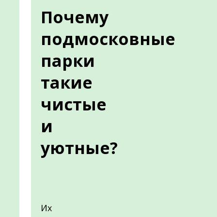
Почему
подмосковные
парки
такие
чистые
и
уютные?
Их