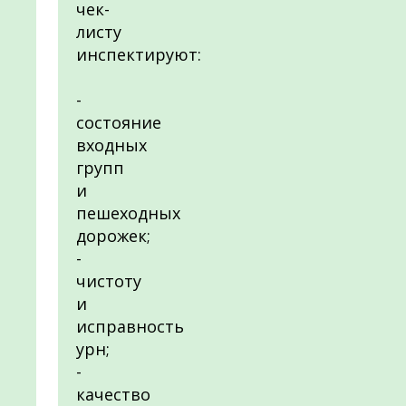
чек-
листу
инспектируют:
-
состояние
входных
групп
и
пешеходных
дорожек;
-
чистоту
и
исправность
урн;
-
качество