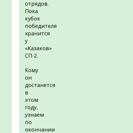
отрядов.
Пока
кубок
победителя
хранится
у
«Казаков»
СП-2.
Кому
он
достанется
в
этом
году,
узнаем
по
окончании