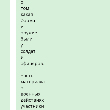
о
том
какая
форма
и
оружие
были
у
солдат
и
офицеров.
Часть
материала
о
военных
действиях
участники