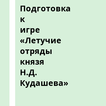
Подготовка
к
игре
«Летучие
отряды
князя
Н.Д.
Кудашева»