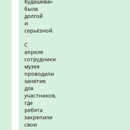
Кудашева»
была
долгой
и
серьёзной.
С
апреля
сотрудники
музея
проводили
занятия
для
участников,
где
ребята
закрепили
свои