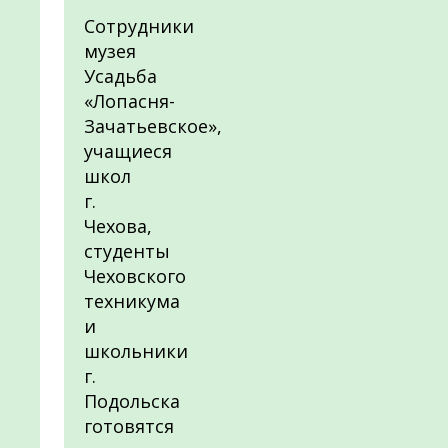
Сотрудники
музея
Усадьба
«Лопасня-
Зачатьевское»,
учащиеся
школ
г.
Чехова,
студенты
Чеховского
техникума
и
школьники
г.
Подольска
готовятся