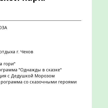
ОЗА
отдыха г. Чехов
ка гори"
рограмма "Однажды в сказке"
нция с Дедушкой Морозом
 программа со сказочными героями