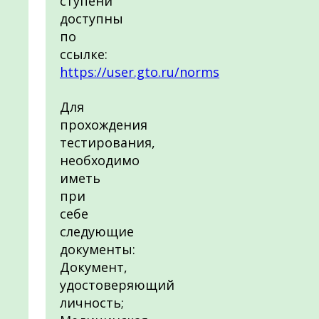
ступени
доступны
по
ссылке:
https://user.gto.ru/norms
Для
прохождения
тестирования,
необходимо
иметь
при
себе
следующие
документы:
Документ,
удостоверяющий
личность;