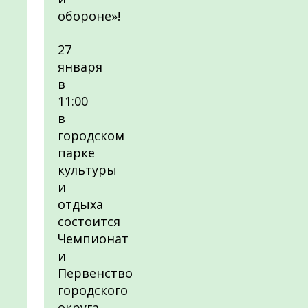
обороне»!
27
января
в
11:00
в
городском
парке
культуры
и
отдыха
состоится
Чемпионат
и
Первенство
городского
округа