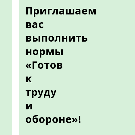
Приглашаем
вас
выполнить
нормы
«Готов
к
труду
и
обороне»!