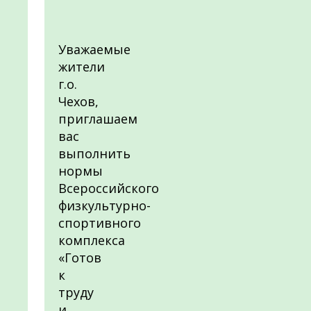
Уважаемые
жители
г.о.
Чехов,
приглашаем
вас
выполнить
нормы
Всероссийского
физкультурно-
спортивного
комплекса
«Готов
к
труду
и