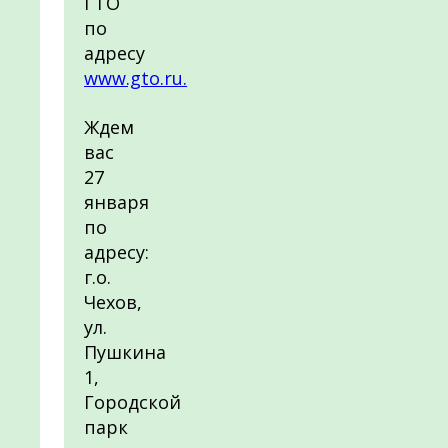
ГТО
по
адресу
www.gto.ru.
Ждем
вас
27
января
по
адресу:
г.о.
Чехов,
ул.
Пушкина
1,
Городской
парк