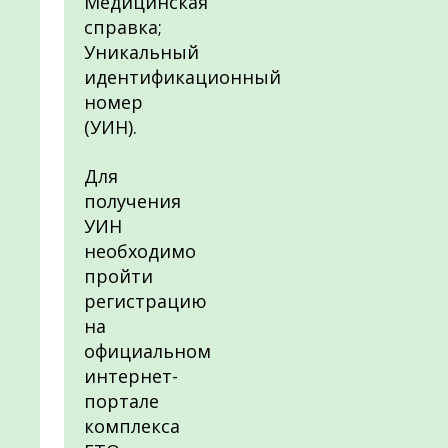
Медицинская
справка;
Уникальный
идентификационный
номер
(УИН).
Для
получения
УИН
необходимо
пройти
регистрацию
на
официальном
интернет-
портале
комплекса