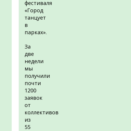
фестиваля
«Город
танцует
в
парках».
За
две
недели
мы
получили
почти
1200
заявок
от
коллективов
из
55