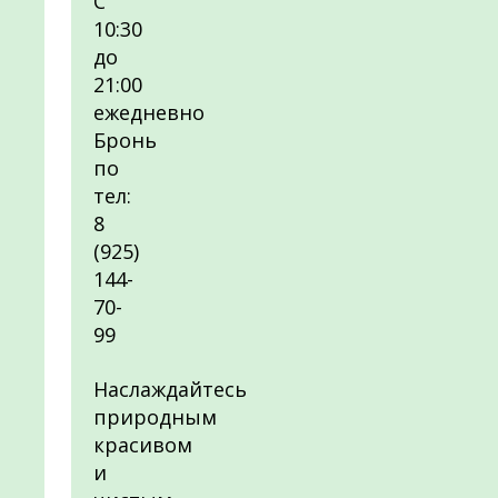
С
10:30
до
21:00
ежедневно
Бронь
по
тел:
8
(925)
144-
70-
99
Наслаждайтесь
природным
красивом
и