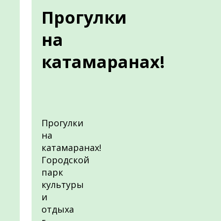
Прогулки
на
катамаранах!
Прогулки
на
катамаранах!
Городской
парк
культуры
и
отдыха