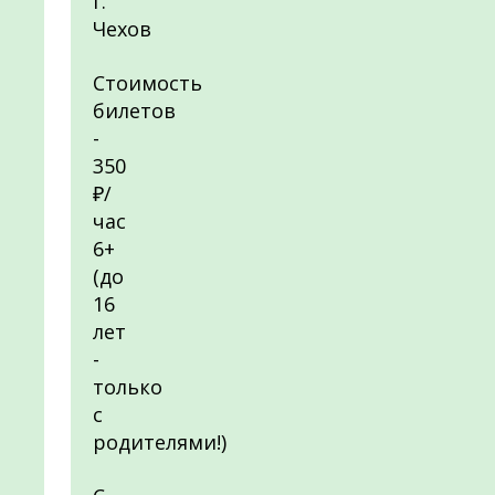
г.
Чехов
Стоимость
билетов
-
350
₽/
час
6+
(до
16
лет
-
только
с
родителями!)