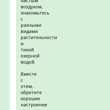
чистым
воздухом,
знакомьтесь
с
разными
видами
растительности
и
тихой
озерной
водой.
Вместе
с
этим,
обретите
хорошее
настроение