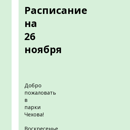
Расписание
на
26
ноября
Добро
пожаловать
в
парки
Чехова!
Воскресенье