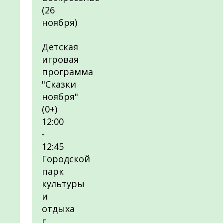
(26
ноября)
Детская
игровая
программа
"Сказки
ноября"
(0+)
12:00
-
12:45
Городской
парк
культуры
и
отдыха
г.