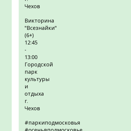
Чехов
Викторина
"Всезнайки"
(6+)
12:45
-
13:00
Городской
парк
культуры
и
отдыха
г.
Чехов
#паркиподмосковья
#осеньвподмосковье