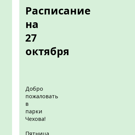
Расписание
на
27
октября
Добро
пожаловать
в
парки
Чехова!
Пятница