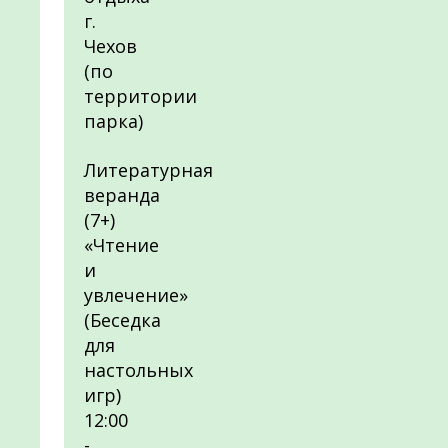
г.
Чехов
(по
территории
парка)
Литературная
веранда
(7+)
«Чтение
и
увлечение»
(Беседка
для
настольных
игр)
12:00
-