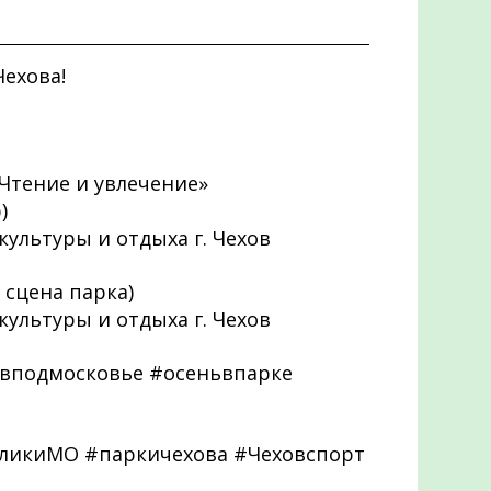
ехова!
«Чтение и увлечение»
)
 культуры и отдыха г. Чехов
 сцена парка)
 культуры и отдыха г. Чехов
вподмосковье #осеньвпарке
бликиМО #паркичехова #Чеховспорт