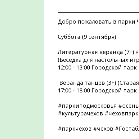
Добро пожаловать в парки Ч
Суббота (9 сентября)
Литературная веранда (7+) 
(Беседка для настольных игр
12:00 - 13:00 Городской парк
Веранда танцев (3+) (Старая
17:00 - 18:00 Городской парк
#паркиподмосковья #осень
#культурачехов #чеховпарк
#паркчехов #чехов #Госпа