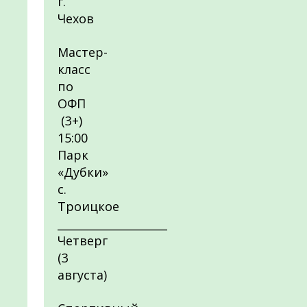
г.
Чехов
Мастер-
класс
по
ОФП
(3+)
15:00
Парк
«Дубки»
с.
Троицкое
____________________
Четверг
(3
августа)