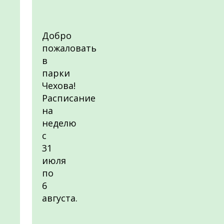
Добро
пожаловать
в
парки
Чехова!
Расписание
на
неделю
с
31
июля
по
6
августа.
________________________