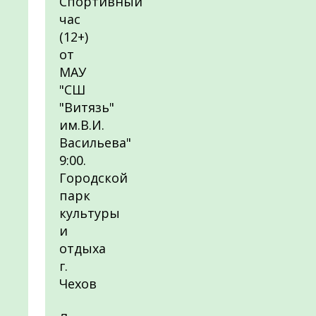
Спортивный
час
(12+)
от
МАУ
"СШ
"Витязь"
им.В.И.
Васильева"
9:00.
Городской
парк
культуры
и
отдыха
г.
Чехов