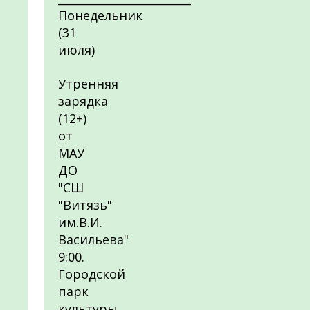
Понедельник
(31
июля)
Утренняя
зарядка
(12+)
от
МАУ
ДО
"СШ
"Витязь"
им.В.И.
Васильева"
9:00.
Городской
парк
культуры