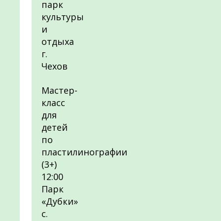
парк
культуры
и
отдыха
г.
Чехов
Мастер-
класс
для
детей
по
пластилинографии
(3+)
12:00
Парк
«Дубки»
с.