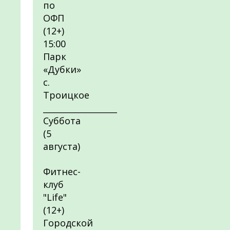
по
ОФП
(12+)
15:00
Парк
«Дубки»
с.
Троицкое
__________________
Суббота
(5
августа)
Фитнес-
клуб
"Life"
(12+)
Городской