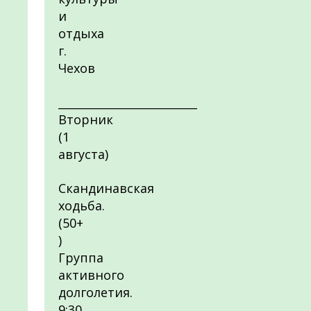
и
отдыха
г.
Чехов
_________________________
Вторник
(1
августа)
Скандинавская
ходьба.
(50+
)
Группа
активного
долголетия.
9:30.