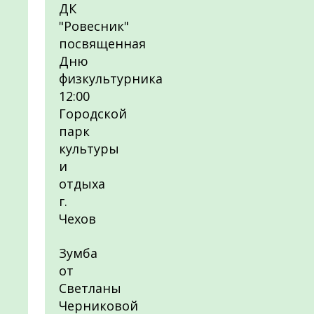
ДК
"Ровесник"
посвященная
Дню
физкультурника
12:00
Городской
парк
культуры
и
отдыха
г.
Чехов
Зумба
от
Светланы
Черниковой