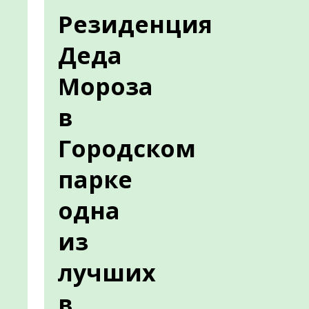
Резиденция
Деда
Мороза
в
Городском
парке
одна
из
лучших
в