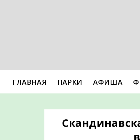
ГЛАВНАЯ
ПАРКИ
АФИША
Ф
Скандинавска
в