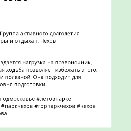
 Группа активного долголетия.
уры и отдыха г. Чехов
здается нагрузка на позвоночник,
ая ходьба позволяет избежать этого,
и полезной. Она подходит для
овня подготовки.
подмосковье #летовпарке
 #паркчехов #горпаркчехов #чехов
ова