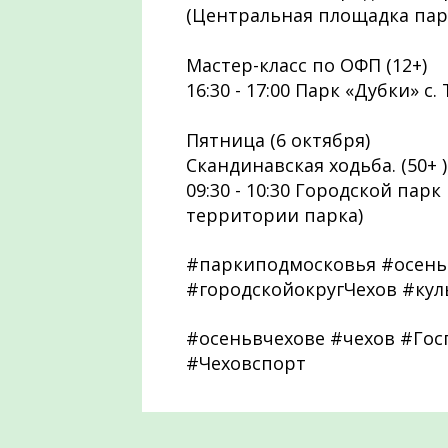
(Центральная площадка пар
Мастер-класс по ОФП (12+)
16:30 - 17:00 Парк «Дубки» с
Пятница (6 октября)
Скандинавская ходьба. (50+ 
09:30 - 10:30 Городской парк
территории парка)
#паркиподмосковья #осень
#городскойокругЧехов #кул
#осеньвчехове #чехов #Го
#Чеховспорт