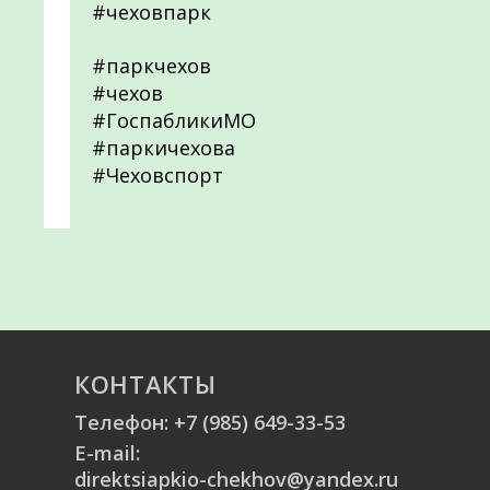
#чеховпарк
#паркчехов
#чехов
#ГоспабликиМО
#паркичехова
#Чеховспорт
КОНТАКТЫ
Телефон:
+7 (985) 649-33-53
E-mail:
direktsiapkio-chekhov@yandex.ru