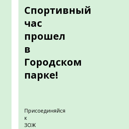
Спортивный
час
прошел
в
Городском
парке!
Присоединяйся
к
ЗОЖ