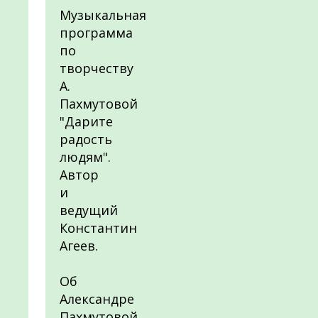
Музыкальная
программа
по
творчеству
А.
Пахмутовой
"Дарите
радость
людям".
Автор
и
ведущий
Константин
Агеев.
Об
Александре
Пахмутовой