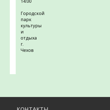
14:00
Городской
парк
культуры
и
отдыха
г.
Чехов
КОНТАКТЫ