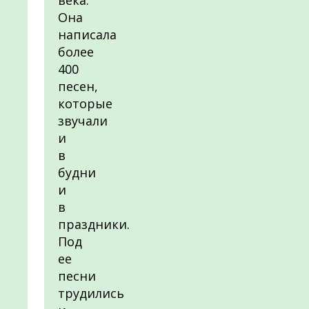
века.
Она
написала
более
400
песен,
которые
звучали
и
в
будни
и
в
праздники.
Под
ее
песни
трудились