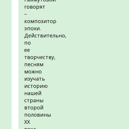
говорят
–
композитор
эпохи.
Действительно,
по
ее
творчеству,
песням
можно
изучать
историю
нашей
страны
второй
половины
ХХ