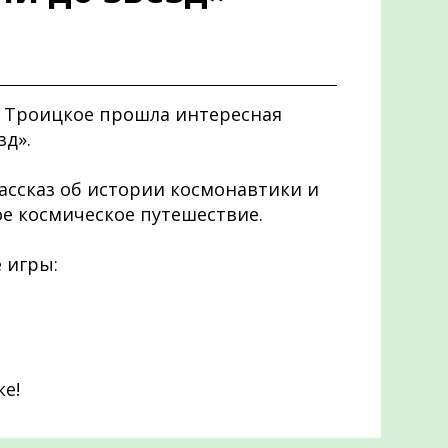
с. Троицкое прошла интересная
зд».
ассказ об истории космонавтики и
ое космическое путешествие.
 игры:
ке!