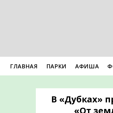
ГЛАВНАЯ
ПАРКИ
АФИША
Ф
В «Дубках» 
«От зем