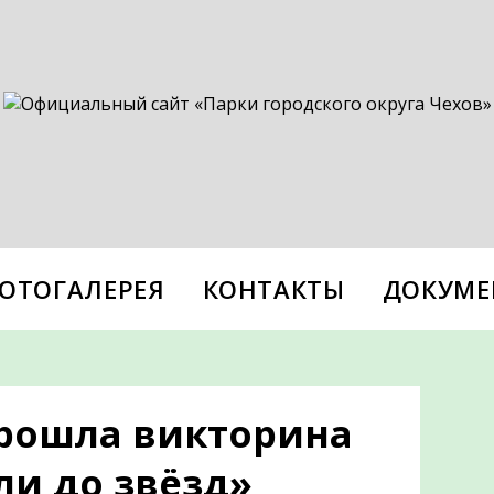
ОТОГАЛЕРЕЯ
КОНТАКТЫ
ДОКУМЕ
прошла викторина
ли до звёзд»