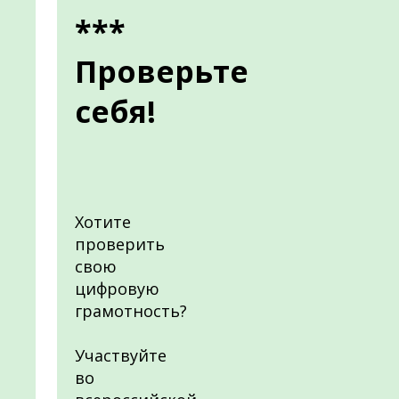
***
Проверьте
себя!
Хотите
проверить
свою
цифровую
грамотность?
Участвуйте
во