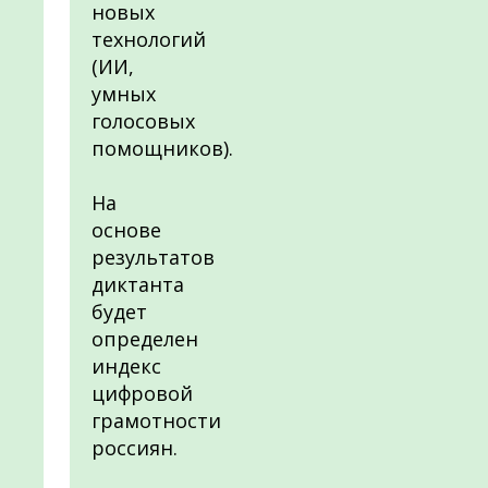
новых
технологий
(ИИ,
умных
голосовых
помощников).
На
основе
результатов
диктанта
будет
определен
индекс
цифровой
грамотности
россиян.