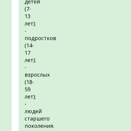
детей
(7-
13
лет);
-
подростков
(14-
17
лет);
-
взрослых
(18-
59
лет);
-
людей
старшего
поколения.