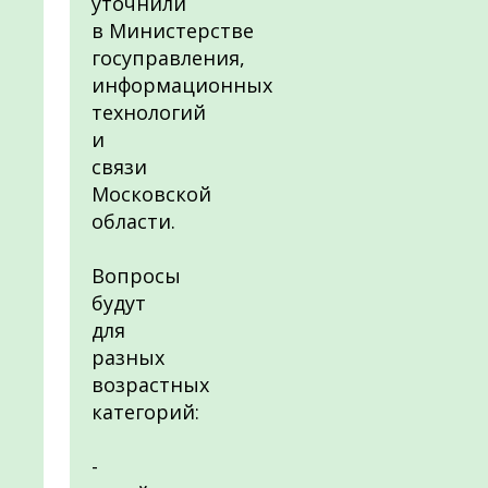
уточнили
в Министерстве
госуправления,
информационных
технологий
и
связи
Московской
области.
Вопросы
будут
для
разных
возрастных
категорий:
-