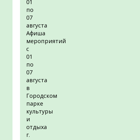
01
по
07
августа
Афиша
мероприятий
с
01
по
07
августа
в
Городском
парке
культуры
и
отдыха
г.