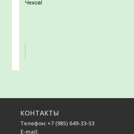
Чехов!
КОНТАКТЫ
Телефон:
+7 (985) 649-33-53
E-mail: