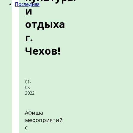
Последняя
и
отдыха
г.
Чехов!
01-
08-
2022
Афиша
мероприятий
с