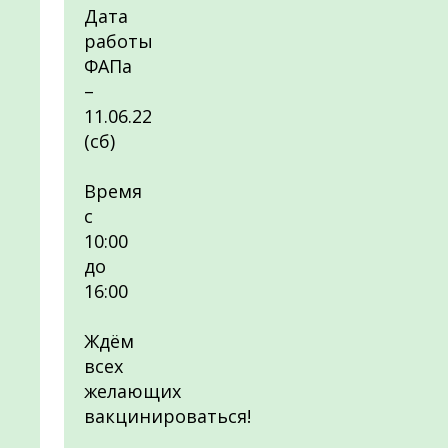
Дата
работы
ФАПа
–
11.06.22
(сб)
Время
с
10:00
до
16:00
Ждём
всех
желающих
вакцинироваться!