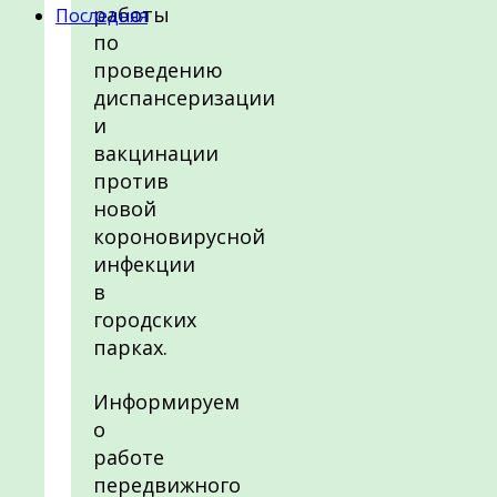
работы
Последняя
по
проведению
диспансеризации
и
вакцинации
против
новой
короновирусной
инфекции
в
городских
парках.
Информируем
о
работе
передвижного