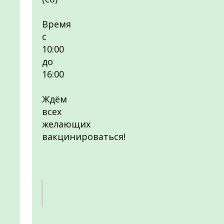
Время
с
10:00
до
16:00
Ждём
всех
желающих
вакцинироваться!