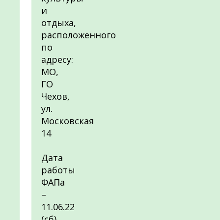
и
отдыха,
расположенного
по
адресу:
МО,
ГО
Чехов,
ул.
Московская
14
Дата
работы
ФАПа
–
11.06.22
(сб)