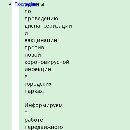
работы
Последняя
по
проведению
диспансеризации
и
вакцинации
против
новой
короновирусной
инфекции
в
городских
парках.
Информируем
о
работе
передвижного