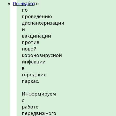
работы
Последняя
по
проведению
диспансеризации
и
вакцинации
против
новой
короновирусной
инфекции
в
городских
парках.
Информируем
о
работе
передвижного