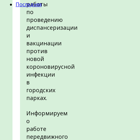
работы
Последняя
по
проведению
диспансеризации
и
вакцинации
против
новой
короновирусной
инфекции
в
городских
парках.
Информируем
о
работе
передвижного